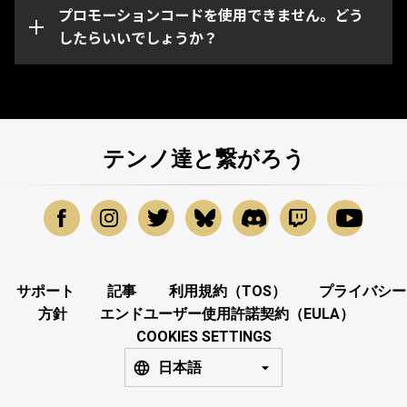
ーションコードに問題がある場合は、
プロモーションコードを使用できません。どう
Warframeサポ
ート
したらいいでしょうか？
までお問い合わせください。
テンノ達と繋がろう
サポート
記事
利用規約（TOS）
プライバシー
方針
エンドユーザー使用許諾契約（EULA）
COOKIES SETTINGS
日本語