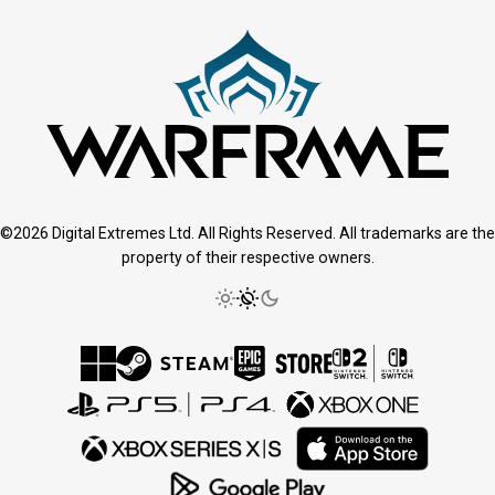
©2026 Digital Extremes Ltd. All Rights Reserved. All trademarks are the
property of their respective owners.