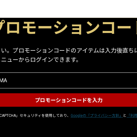
プロモーションコー
。プロモーションコードのアイテムは入力後直ちにア
メニューからログインできます。
CAPTCHA」セキュリティを使用しており、
Googleの「プライバシー方針」
と
「利