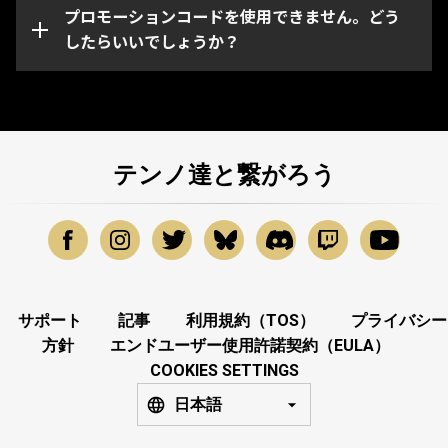
ーションコードに問題がある場合は、
プロモーションコードを使用できません。どう
Warframeサポ
ート
したらいいでしょうか？
までお問い合わせください。
テンノ達と繋がろう
サポート
記事
利用規約（TOS）
プライバシー
方針
エンドユーザー使用許諾契約（EULA）
COOKIES SETTINGS
日本語