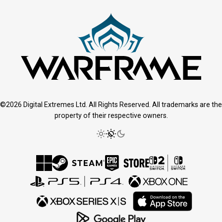
©2026 Digital Extremes Ltd. All Rights Reserved. All trademarks are the
property of their respective owners.