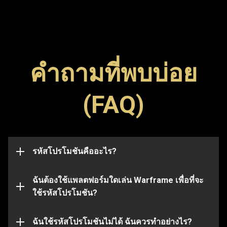
คำถามที่พบบ่อย
รหัสโปรโมชัน (Promo Code) เป็นรหัสพิเศษที่ใช้ปลด
(FAQ)
ล็อกไอเทมต่าง ๆ ในเกม เช่น ภาพสัญลักษณ์ (Glyph) บูส
สามารถกรอกรหัสโปรโมชันในเพจนี้เพื่อแลกรหัสและ
เตอร์ หรืออาวุธ โปรดทราบว่า รหัสมักจะมีวันหมดอายุ
รับไอเทมได้ไม่ว่าคุณจะใช้แพลตฟอร์มใดในการเล่น
และเมื่อหมดอายุแล้วจะใช้งานไม่ได้อีกต่อไป รหัส
Warframe ก็ตาม
โปรโมชันอาจเชื่อมโยงกับบัญชีบางบัญชี และจะใช้ได้
กับบัญชีที่ส่งรหัสไปในตอนแรกเท่านั้น
รหัสโปรโมชันคืออะไร?
แต่โปรดทราบว่า รหัสบางรหัสจะใช้ได้กับบาง
แพลตฟอร์มเท่านั้น โปรดตรวจสอบให้แน่ใจก่อนว่า คุณ
ได้เข้าสู่ระบบด้วยบัญชี Warframe ที่เชื่อมโยงกับ
ฉันต้องใช้แพลตฟอร์มใดเล่น Warframe เพื่อที่จะ
แพลตฟอร์มที่คุณเลือก
ใช้รหัสโปรโมชัน?
รหัสโปรโมชันที่คุณใช้อาจหมดอายุหรือใช้ไปแล้ว หาก
ต้องการความช่วยเหลือเพิ่มเติมในประเด็นนี้ โปรดส่ง
เรื่องไปที่
ฉันใช้รหัสโปรโมชันไม่ได้ ฉันควรทำอย่างไร?
ทีมสนับสนุน
ของเรา