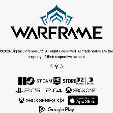
©2026 Digital Extremes Ltd. All Rights Reserved. All trademarks are the
property of their respective owners.