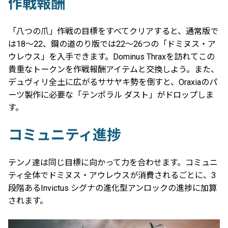
作戦報酬
「八つの爪」作戦の目標をすべてクリアすると、通常版で
は18～22、鋼の道のり版では22～26つの「ドミヌス・ア
ウレウス」を入手できます。Dominus Thraxを訪れてこの
貴重なトークンを作戦報酬アイテムと交換しよう。また、
デュヴィリ全土に広がるササヤキ勢を倒すと、Oraxiaのパ
ーツ製作に必要な「テンポラル ダスト」がドロップしま
す。
コミュニティ進捗
テンノ達は同じ目標に向かって力を合わせます。コミュニ
ティ全体でドミヌス・アウレウスが消費されるごとに、3
段階あるInvictus シグナの進化型アンロックの進捗に加算
されます。