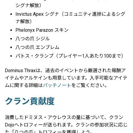
シグナ解放）
Invictus Apex シグナ（コミュニティ進捗によるシグ
ナ解放）
Phelonyx Parazon スキン
八つの爪 シジル
八つの爪 エンブレム
パトス・クランプ（プレイヤー1人あたり100まで）
Dominus Thraxは、過去のイベントから厳選された報酬ア
イテムやアルケインも用意しています。入手可能なアイテ
ムに関する詳細は
パッチノート
をご覧ください。
クラン貢献度
消費したドミヌス・アウレウスの量に基づいて、クラン
Dojoへトロフィーが送られます。クランの参加状況に応じ
た「八つの爪」トロフィーを獲得しよう。