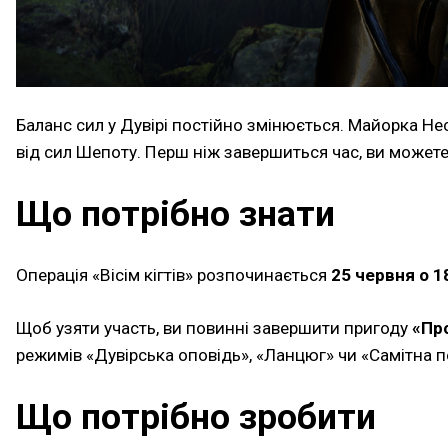
Баланс сил у Дувірі постійно змінюється. Майорка Не
від сил Шепоту. Перш ніж завершиться час, ви может
Що потрібно знати
Операція «Вісім кігтів» розпочинається
25 червня о 1
Щоб узяти участь, ви повинні завершити пригоду
«Пр
режимів «Дувірська оповідь», «Ланцюг» чи «Самітна 
Що потрібно зробити