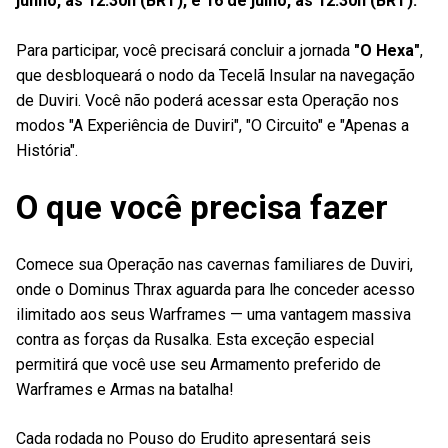
junho, às 12:30h (BRT), e 16 de julho, às 12:30h (BRT).
Para participar, você precisará concluir a jornada
"O Hexa"
,
que desbloqueará o nodo da Tecelã Insular na navegação
de Duviri. Você não poderá acessar esta Operação nos
modos "A Experiência de Duviri", "O Circuito" e "Apenas a
História".
O que você precisa fazer
Comece sua Operação nas cavernas familiares de Duviri,
onde o Dominus Thrax aguarda para lhe conceder acesso
ilimitado aos seus Warframes — uma vantagem massiva
contra as forças da Rusalka. Esta exceção especial
permitirá que você use seu Armamento preferido de
Warframes e Armas na batalha!
Cada rodada no Pouso do Erudito apresentará seis