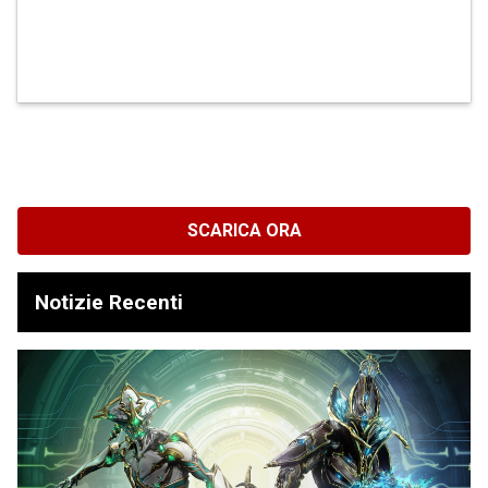
SCARICA ORA
Notizie Recenti