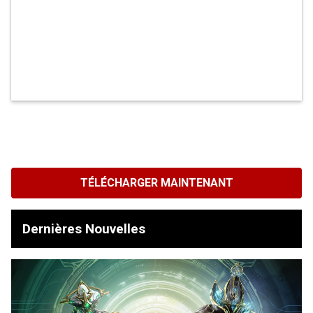
TÉLÉCHARGER MAINTENANT
Dernières Nouvelles