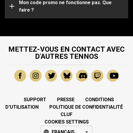
spécifiques, veuillez soumettre une demande à notre
Mon code promo ne fonctionne pas. Que
Équipe de Support
faire ?
.
METTEZ-VOUS EN CONTACT AVEC
D'AUTRES TENNOS
SUPPORT
PRESSE
CONDITIONS
D'UTILISATION
POLITIQUE DE CONFIDENTIALITÉ
CLUF
COOKIES SETTINGS
FRANÇAIS