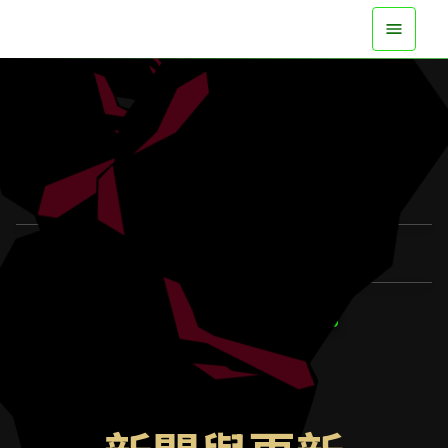
現已於各大平台登場
觀看預告
瞭解更多