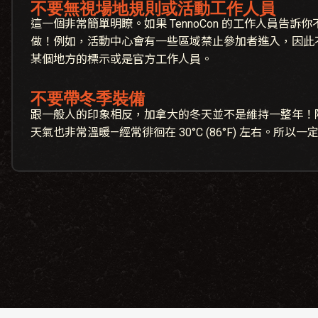
不要無視場地規則或活動工作人員
這一個非常簡單明瞭。如果 TennoCon 的工作人員告
做！例如，活動中心會有一些區域禁止參加者進入，因此
某個地方的標示或是官方工作人員。
不要帶冬季裝備
跟一般人的印象相反，加拿大的冬天並不是維持一整年！
天氣也非常溫暖—經常徘徊在 30°C (86°F) 左右。所