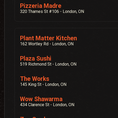
Pizzeria Madre
320 Thames St #106 - London, ON
Plant Matter Kitchen
162 Wortley Rd - London, ON
Plaza Sushi
519 Richmond St - London, ON
The Works
145 King St - London, ON
Wow Shawarma
434 Clarence St - London, ON