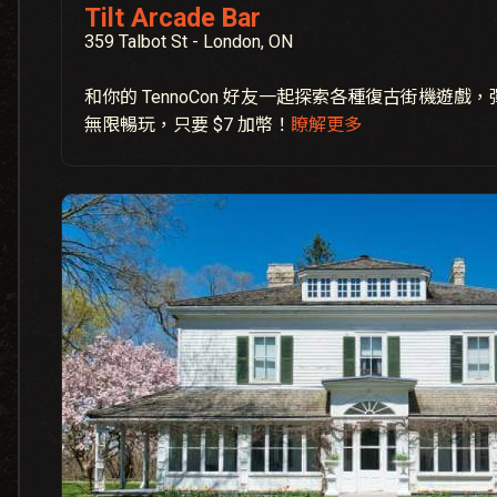
Tilt Arcade Bar
359 Talbot St - London, ON
和你的 TennoCon 好友一起探索各種復古街機遊
無限暢玩，只要 $7 加幣！
瞭解更多