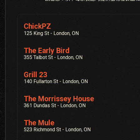
ChickPZ
125 King St - London, ON
The Early Bird
355 Talbot St - London, ON
Grill 23
140 Fullarton St - London, ON
The Morrissey House
361 Dundas St - London, ON
The Mule
523 Richmond St - London, ON