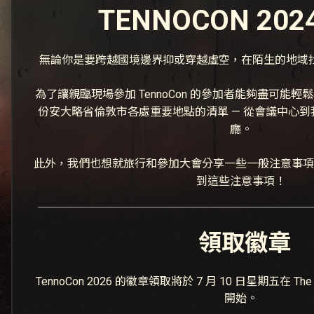
TENNOCON 202
無論你是要跨越國境邊界抑或穿越虛空，在陌生的地域
為了讓親臨現場參加 TennoCon 的參加者能夠盡可能
份安大略省倫敦市各處重要地點的清單 — 從會議中心
廳。
此外，我們也想就旅行和參加大會分享一些一般注意事項
到這些注意事項！
領取徽章
TennoCon 2026 的徽章領取將於 7 月 10 日星期五在 The Doubl
開始。