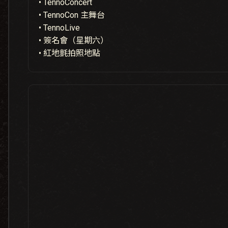
• TennoConcert
• TennoCon 主舞台
• TennoLive
• 簽名會（星期六）
• 紅地氈拍照地點