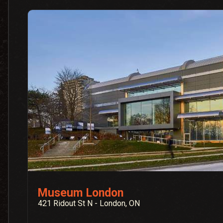
Museum London
421 Ridout St N - London, ON