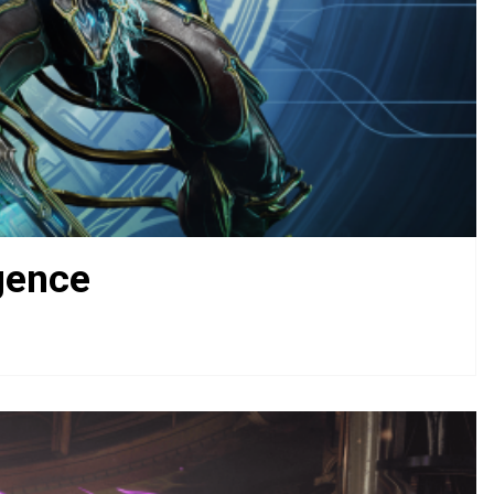
gence