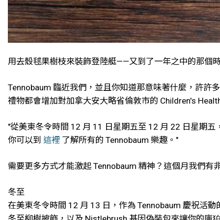
用去殼毬果樹枝來裝飾登陸艇——又到了一年之中的那個時候
Tennobaum 臨近我們，並且你知道那意味著什麼，許
禮物都會增加對加拿大安大略省倫敦市的 Children's Healt
"從美東冬令時間 12 月 11 日星期五至 12 月 2
你可以到
這裡
了解所有的 Tennobaum 樂趣。"
需要更多方式才能激起 Tennobaum 精神？這個月我
冬至
在美東冬令時間 12 月 13 日，作為 Tennobaum
冬至柳樹披飾，以及 Nistlebrush 基因偽裝包來