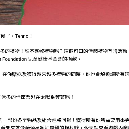
了，Tenno！
許多多的禮物！誰不喜歡禮物呢？這個可口的佳節禮物互贈活動上
h Foundation 兒童健康基金會的捐款。
2 日星期五，在你贈送及獲得越來越多禮物的同時，你也會解鎖讓
們有非常多的佳節樂趣在太陽系等著呢！
 慶祝活動的一部份冬至物品及組合包將回歸！獲得所有你所需要用來完
讓你的庫狛看起來就像始源星系裡最甜的柺杖糖。今天就查看遊戲