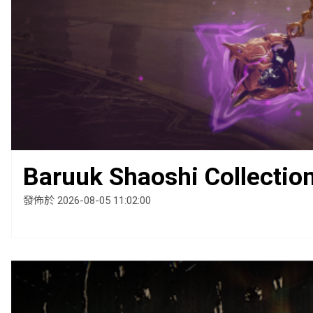
Baruuk Shaoshi Collectio
發佈於 2026-08-05 11:02:00