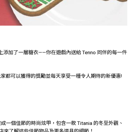
添加了一層糖衣——你在遊戲內送給 Tenno 同伴的每一件
所有玩家都可以獲得的獎勵並每天享受一種令人期待的新優惠!
成一個佳節的時尚炫甲，包含一款 Titania 的冬至外觀、
內商店來了解這些佳節物品及更多道具的細節！