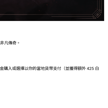
的非凡傳奇。
以白金購入或選擇以你的當地貨幣支付（並獲得額外 425 白