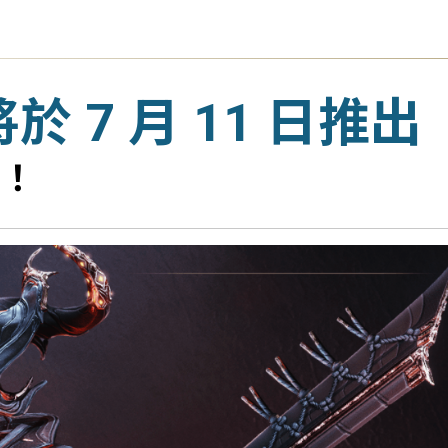
於 7 月 11 日推出
！