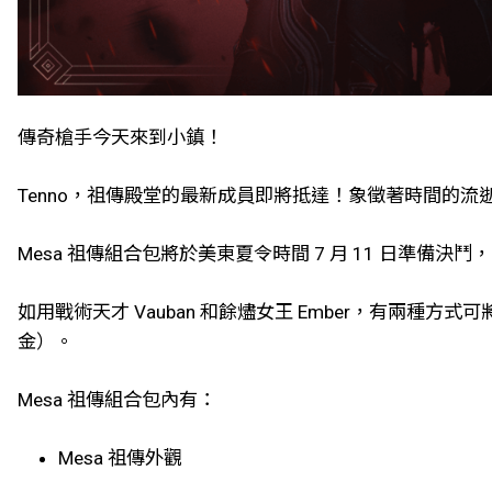
傳奇槍手今天來到小鎮！
Tenno，祖傳殿堂的最新成員即將抵達！象徵著時間的流逝及
Mesa 祖傳組合包將於美東夏令時間 7 月 11 日準備決
如用戰術天才 Vauban 和餘燼女王 Ember，有兩種
金）。
Mesa 祖傳組合包內有：
Mesa 祖傳外觀