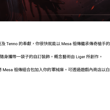
 Tenno 的奉獻，你很快就能以 Mesa 祖傳繼承傳奇槍手
鬥，隨身攜帶一袋子的自訂裝飾。概念藝術由 Liger 所創作。
方式可將 Mesa 祖傳組合包加入你的軍械庫。可透過遊戲內商店