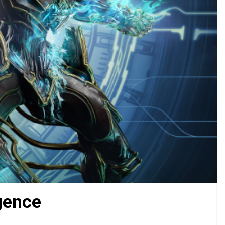
gence