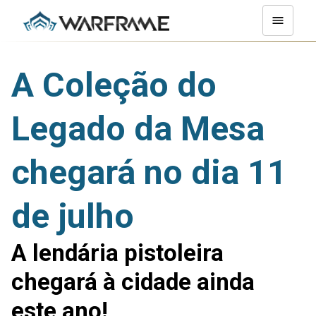
A Coleção do
Legado da Mesa
chegará no dia 11
de julho
A lendária pistoleira
chegará à cidade ainda
este ano!