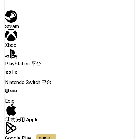
Steam
Xbox
PlayStation 平台
Nintendo Switch 平台
Epic
继续使用 Apple
Google Play
新推出！