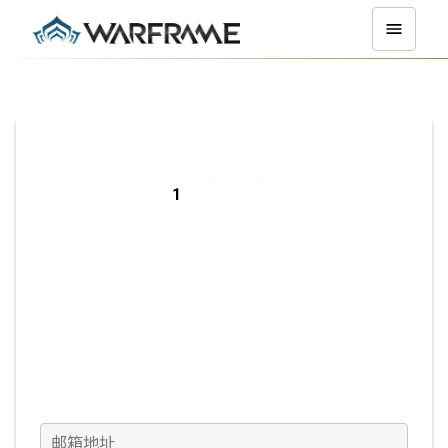
在 PC 平台上注
册
邮箱地址
(必填)