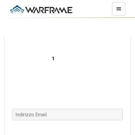
Registrati su PC
Indirizzo Email
(Obbligatorio)
Conferma Email
(Obbligatorio)