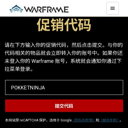
促销代码
请在下方输入你的促销代码，然后点击提交。与你的
代码相关的物品就会立即转入你的账号中。如果你还
未登入你的 Warframe 账号，系统就会通知你通过下
拉菜单登录。
本网站受 reCAPTCHA 保护，适用于 Google
《隐私权政策》
和
《服务条款》
。