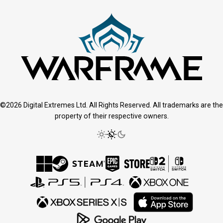
©2026 Digital Extremes Ltd. All Rights Reserved. All trademarks are the
property of their respective owners.