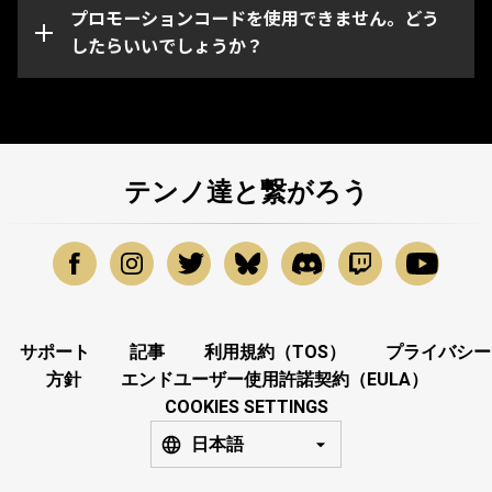
ーションコードに問題がある場合は、
プロモーションコードを使用できません。どう
Warframeサポ
ート
したらいいでしょうか？
までお問い合わせください。
テンノ達と繋がろう
サポート
記事
利用規約（TOS）
プライバシー
方針
エンドユーザー使用許諾契約（EULA）
COOKIES SETTINGS
日本語