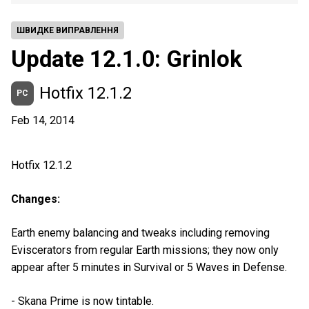
ШВИДКЕ ВИПРАВЛЕННЯ
Update 12.1.0: Grinlok
Hotfix 12.1.2
PC
Feb 14, 2014
Hotfix 12.1.2
Changes:
Earth enemy balancing and tweaks including removing
Eviscerators from regular Earth missions; they now only
appear after 5 minutes in Survival or 5 Waves in Defense.
- Skana Prime is now tintable.