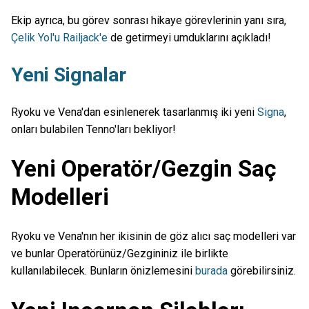
Ekip ayrıca, bu görev sonrası hikaye görevlerinin yanı sıra,
Çelik Yol'u Railjack'e
de getirmeyi umduklarını açıkladı!
Yeni Signalar
Ryoku ve Vena'dan esinlenerek tasarlanmış iki yeni
Signa
,
onları bulabilen Tenno'ları bekliyor!
Yeni Operatör/Gezgin Saç
Modelleri
Ryoku ve Vena'nın her ikisinin de göz alıcı saç modelleri var
ve bunlar Operatörünüz/Gezgininiz ile birlikte
kullanılabilecek. Bunların önizlemesini
burada
görebilirsiniz.