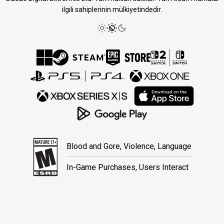
ilgili sahiplerinin mülkiyetindedir.
Blood and Gore, Violence, Language
In-Game Purchases, Users Interact