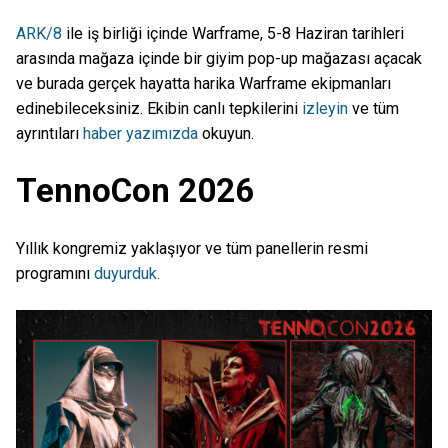
ARK/8
ile iş birliği içinde Warframe, 5-8 Haziran tarihleri
arasında mağaza içinde bir giyim pop-up mağazası açacak
ve burada gerçek hayatta harika Warframe ekipmanları
edinebileceksiniz. Ekibin canlı tepkilerini
izleyin
ve tüm
ayrıntıları
haber yazımızda
okuyun.
TennoCon 2026
Yıllık kongremiz yaklaşıyor ve tüm panellerin resmi
programını
duyurduk.