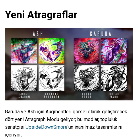
Yeni Atragraflar
Garuda ve Ash için Augmentleri görsel olarak geliştirecek
dört yeni Atragraph Modu geliyor; bu modlar, topluluk
sanatçısı
UpsideDownSmore
'un inanılmaz tasarımlarını
içeriyor: