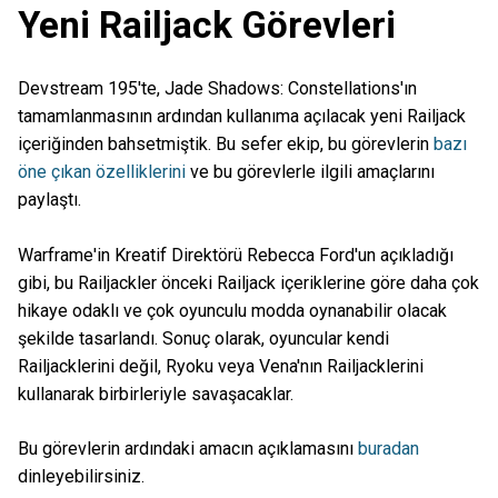
Yeni Railjack Görevleri
Devstream 195'te, Jade Shadows: Constellations'ın
tamamlanmasının ardından kullanıma açılacak yeni Railjack
içeriğinden bahsetmiştik. Bu sefer ekip, bu görevlerin
bazı
öne çıkan özelliklerini
ve bu görevlerle ilgili amaçlarını
paylaştı.
Warframe'in Kreatif Direktörü Rebecca Ford'un açıkladığı
gibi, bu Railjackler önceki Railjack içeriklerine göre daha çok
hikaye odaklı ve çok oyunculu modda oynanabilir olacak
şekilde tasarlandı. Sonuç olarak, oyuncular kendi
Railjacklerini değil, Ryoku veya Vena'nın Railjacklerini
kullanarak birbirleriyle savaşacaklar.
Bu görevlerin ardındaki amacın açıklamasını
buradan
dinleyebilirsiniz.