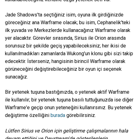
Jade Shadows'ta seçtiğiniz isim, oyuna ilk girdiğinizde
göreceğiniz ana Warframe olacak; bu isim, Cephanelik'teki
ilk yuvada ve Merkezlerde kullanacağınız Warframe olarak
yer alacaktır. Görevler sırasında, Sirius ile Orion arasında
sorunsuz bir şekilde geçiş yapabileceksiniz; her ikisi de
kullanılmadıkları zamanlarda Wukong'un klonu gibi sizi takip
edecektir. İsterseniz, hangisinin birincil Warframe olarak
görüneceğini değiştirebileceğiniz bir oyun içi seçenek
sunacağız.
Bir yetenek tuşuna bastığınızda, o yetenek aktif Warframe
ile kullanılır; bir yetenek tuşuna basılı tuttuğunuzda ise diğer
Warframe'e geçip onun yeteneğini kullanırsınız. Bu yetenek
değiştirme özelliğini
burada
görebilirsiniz.
Lütfen Sirius ve Orion için geliştirme çalışmalarının hala
devam ettiğini ve Devstream'de gösterilenlerin