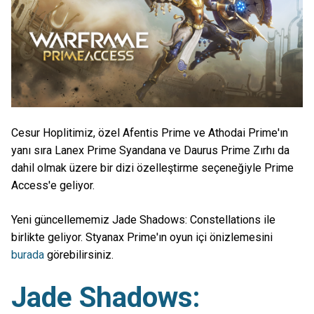
Cesur Hoplitimiz, özel Afentis Prime ve Athodai Prime'ın
yanı sıra Lanex Prime Syandana ve Daurus Prime Zırhı da
dahil olmak üzere bir dizi özelleştirme seçeneğiyle Prime
Access'e geliyor.
Yeni güncellememiz Jade Shadows: Constellations ile
birlikte geliyor. Styanax Prime'ın oyun içi önizlemesini
burada
görebilirsiniz.
Jade Shadows: