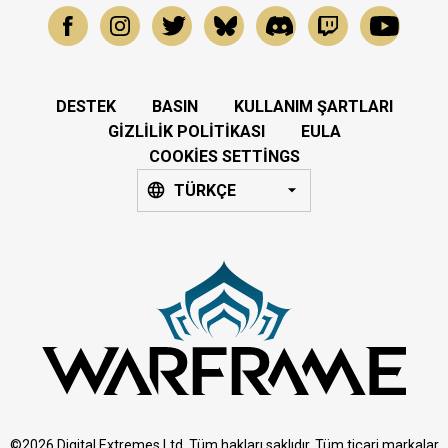
DESTEK
BASIN
KULLANIM ŞARTLARI
GIZLILIK POLITIKASI
EULA
COOKIES SETTINGS
TÜRKÇE
©2026 Digital Extremes Ltd. Tüm hakları saklıdır. Tüm ticari markalar