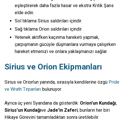
eşleştirerek daha fazla hasar ve ekstra Kritik Şans
elde edin.
Sol tıklama Sirius saldırıları içindir.
Sağ tıklama Orion saldırıları içindir.
Yetenek aktifken kaçınma hareketi yapmak,
çarpışmanın gücüyle düşmanlara vurmaya çalışırken
hareket etmenizi ve onlara yaklaşmanızı sağlar.
Sirius ve Orion Ekipmanları
Sirius ve Orion'un yanında, sırasıyla kendilerine özgü
Pride
ve Wrath Tırpanları
bulunuyor.
Ayrıca üç yeni Syandana da gösterdik:
Orion'un Kundağı
,
Sirius'un Kundağı
ve
Jade'in Zaferi
, bunların her biri
Hikaye Görevini tamamladıktan sonra üretilebilir.