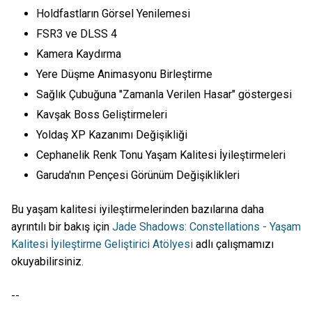
Holdfastların Görsel Yenilemesi
FSR3 ve DLSS 4
Kamera Kaydırma
Yere Düşme Animasyonu Birleştirme
Sağlık Çubuğuna "Zamanla Verilen Hasar" göstergesi
Kavşak Boss Geliştirmeleri
Yoldaş XP Kazanımı Değişikliği
Cephanelik Renk Tonu Yaşam Kalitesi İyileştirmeleri
Garuda'nın Pençesi Görünüm Değişiklikleri
Bu yaşam kalitesi iyileştirmelerinden bazılarına daha
ayrıntılı bir bakış için
Jade Shadows: Constellations - Yaşam
Kalitesi İyileştirme Geliştirici Atölyesi
adlı çalışmamızı
okuyabilirsiniz.
--