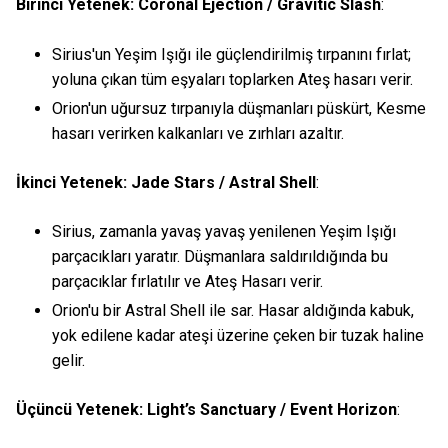
Birinci Yetenek: Coronal Ejection / Gravitic Slash
:
Sirius'un Yeşim Işığı ile güçlendirilmiş tırpanını fırlat;
yoluna çıkan tüm eşyaları toplarken Ateş hasarı verir.
Orion'un uğursuz tırpanıyla düşmanları püskürt, Kesme
hasarı verirken kalkanları ve zırhları azaltır.
İkinci Yetenek: Jade Stars / Astral Shell
:
Sirius, zamanla yavaş yavaş yenilenen Yeşim Işığı
parçacıkları yaratır. Düşmanlara saldırıldığında bu
parçacıklar fırlatılır ve Ateş Hasarı verir.
Orion'u bir Astral Shell ile sar. Hasar aldığında kabuk,
yok edilene kadar ateşi üzerine çeken bir tuzak haline
gelir.
Üçüncü Yetenek: Light’s Sanctuary / Event Horizon
: