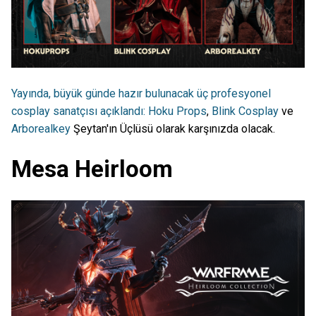
Yayında, büyük günde hazır bulunacak üç profesyonel
cosplay sanatçısı açıklandı:
Hoku Props
,
Blink Cosplay
ve
Arborealkey
Şeytan'ın Üçlüsü olarak karşınızda olacak.
Mesa Heirloom