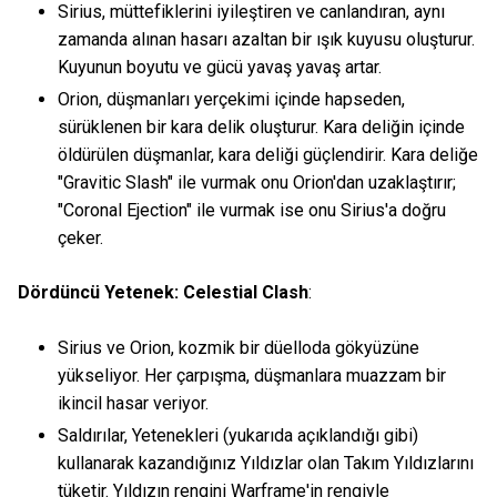
Sirius, müttefiklerini iyileştiren ve canlandıran, aynı
zamanda alınan hasarı azaltan bir ışık kuyusu oluşturur.
Kuyunun boyutu ve gücü yavaş yavaş artar.
Orion, düşmanları yerçekimi içinde hapseden,
sürüklenen bir kara delik oluşturur. Kara deliğin içinde
öldürülen düşmanlar, kara deliği güçlendirir. Kara deliğe
"Gravitic Slash" ile vurmak onu Orion'dan uzaklaştırır;
"Coronal Ejection" ile vurmak ise onu Sirius'a doğru
çeker.
Dördüncü Yetenek: Celestial Clash
:
Sirius ve Orion, kozmik bir düelloda gökyüzüne
yükseliyor. Her çarpışma, düşmanlara muazzam bir
ikincil hasar veriyor.
Saldırılar, Yetenekleri (yukarıda açıklandığı gibi)
kullanarak kazandığınız Yıldızlar olan Takım Yıldızlarını
tüketir. Yıldızın rengini Warframe'in rengiyle