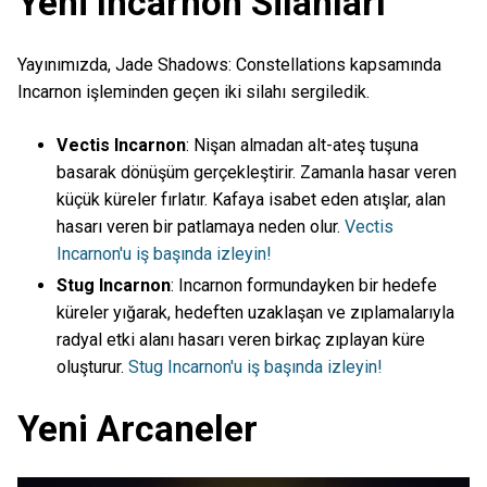
Yeni Incarnon Silahları
Yayınımızda, Jade Shadows: Constellations kapsamında
Incarnon işleminden geçen iki silahı sergiledik.
Vectis Incarnon
: Nişan almadan alt-ateş tuşuna
basarak dönüşüm gerçekleştirir. Zamanla hasar veren
küçük küreler fırlatır. Kafaya isabet eden atışlar, alan
hasarı veren bir patlamaya neden olur.
Vectis
Incarnon'u iş başında izleyin!
Stug Incarnon
: Incarnon formundayken bir hedefe
küreler yığarak, hedeften uzaklaşan ve zıplamalarıyla
radyal etki alanı hasarı veren birkaç zıplayan küre
oluşturur.
Stug Incarnon'u iş başında izleyin!
Yeni Arcaneler