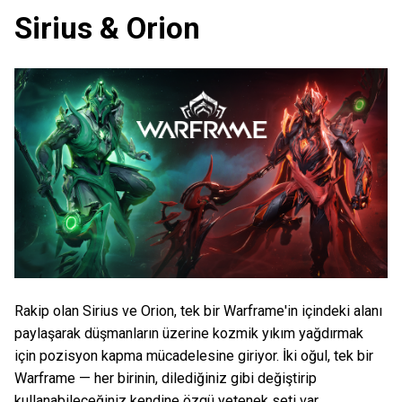
Sirius & Orion
Rakip olan Sirius ve Orion, tek bir Warframe'in içindeki alanı
paylaşarak düşmanların üzerine kozmik yıkım yağdırmak
için pozisyon kapma mücadelesine giriyor. İki oğul, tek bir
Warframe — her birinin, dilediğiniz gibi değiştirip
kullanabileceğiniz kendine özgü yetenek seti var.