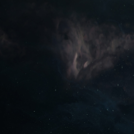
ŞIMDI ÜCRETSIZ OYNA