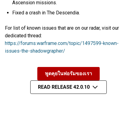
Ascension missions.
Fixed a crash in The Descendia.
For list of known issues that are on our radar, visit our
dedicated thread:
https://forums.warframe.com/topic/1497599-known-
issues-the-shadowgrapher/
พูดคุยในฟอรัมของเรา
READ RELEASE 42.0.10