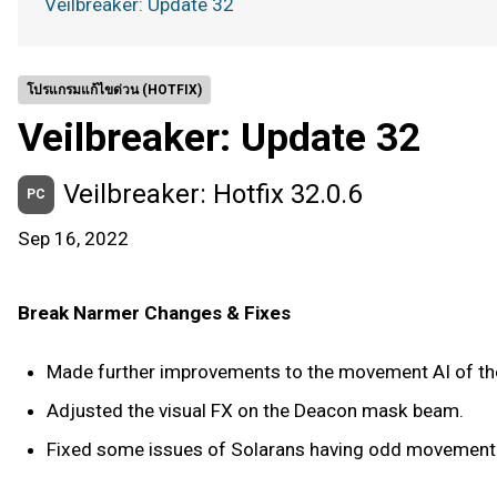
Veilbreaker: Update 32
โปรแกรมแก้ไขด่วน (HOTFIX)
Veilbreaker: Update 32
Veilbreaker: Hotfix 32.0.6
PC
Sep 16, 2022
Break Narmer Changes & Fixes
Made further improvements to the movement AI of th
Adjusted the visual FX on the Deacon mask beam.
Fixed some issues of Solarans having odd movement o