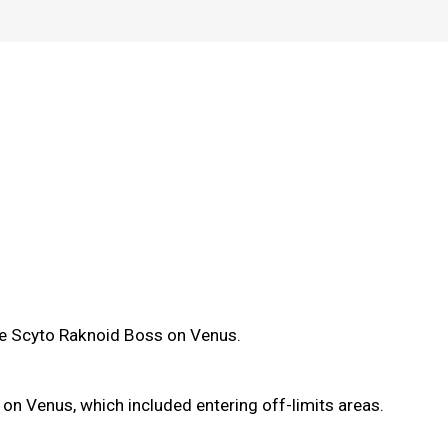
e Scyto Raknoid Boss on Venus.
n Venus, which included entering off-limits areas.