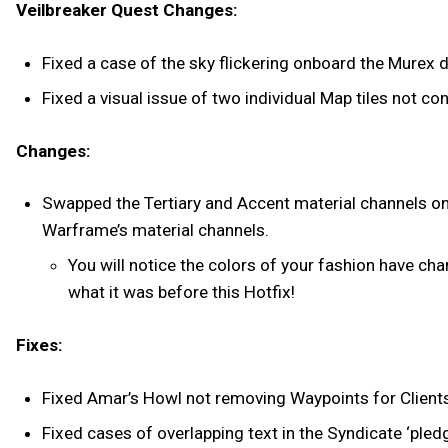
Veilbreaker Quest Changes:
Fixed a case of the sky flickering onboard the Murex 
Fixed a visual issue of two individual Map tiles not co
Changes:
Swapped the Tertiary and Accent material channels on 
Warframe’s material channels.
You will notice the colors of your fashion have ch
what it was before this Hotfix!
Fixes:
Fixed Amar’s Howl not removing Waypoints for Client
Fixed cases of overlapping text in the Syndicate ‘pled