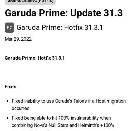
โปรแกรมแก้ไขด่วน (HOTFIX)
Garuda Prime: Update 31.3
Garuda Prime: Hotfix 31.3.1
PC
Mar 29, 2022
Garuda Prime: Hotfix 31.3.1
Fixes:
Fixed inability to use Garuda’s Talons if a Host migration
occurred.
Fixed being able to hit 100% invulnerability when
combining Nova’s Null Stars and Helminth’s +100%