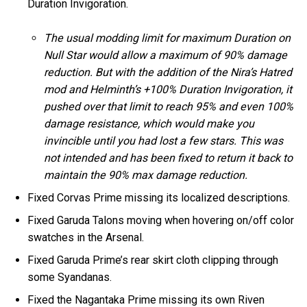
Duration Invigoration.
The usual modding limit for maximum Duration on
Null Star would allow a maximum of 90% damage
reduction. But with the addition of the Nira’s Hatred
mod and Helminth’s +100% Duration Invigoration, it
pushed over that limit to reach 95% and even 100%
damage resistance, which would make you
invincible until you had lost a few stars. This was
not intended and has been fixed to return it back to
maintain the 90% max damage reduction.
Fixed Corvas Prime missing its localized descriptions.
Fixed Garuda Talons moving when hovering on/off color
swatches in the Arsenal.
Fixed Garuda Prime’s rear skirt cloth clipping through
some Syandanas.
Fixed the Nagantaka Prime missing its own Riven