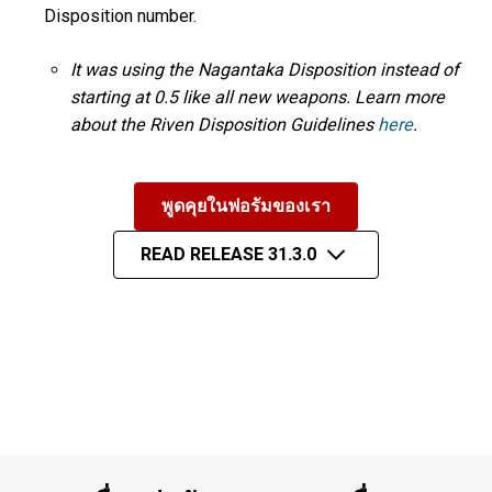
Disposition number.
It was using the Nagantaka Disposition instead of
starting at 0.5 like all new weapons. Learn more
about the Riven Disposition Guidelines
here
.
พูดคุยในฟอรัมของเรา
READ RELEASE 31.3.0