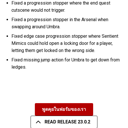
Fixed a progression stopper where the end quest
cutscene would not trigger.
Fixed a progression stopper in the Arsenal when
swapping around Umbra.
Fixed edge case progression stopper where Sentient
Mimics could hold open a locking door for a player,
letting them get locked on the wrong side.
Fixed missing jump action for Umbra to get down from
ledges.
พูดคุยในฟอรัมของเรา
READ RELEASE 23.0.2