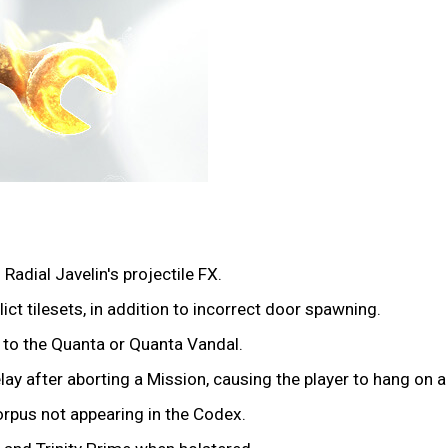
Radial Javelin's projectile FX.
ict tilesets, in addition to incorrect door spawning.
e to the Quanta or Quanta Vandal.
lay after aborting a Mission, causing the player to hang on a
rpus not appearing in the Codex.