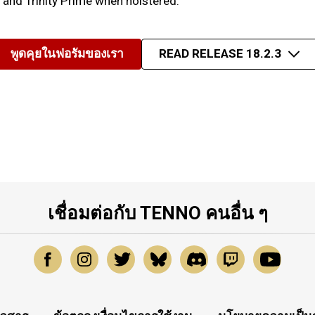
 and Trinity Prime when holstered.
พูดคุยในฟอรัมของเรา
READ RELEASE 18.2.3
เชื่อมต่อกับ TENNO คนอื่น ๆ