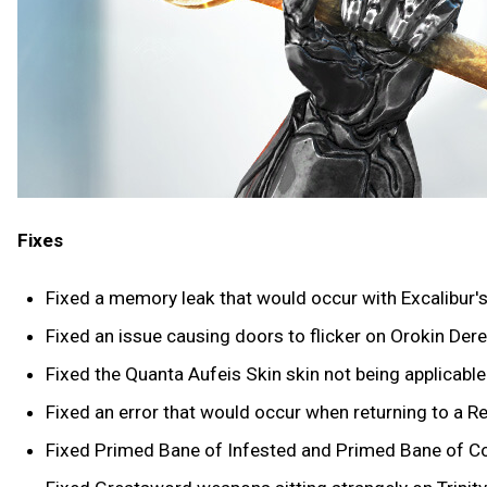
Fixes
Fixed a memory leak that would occur with Excalibur's 
Fixed an issue causing doors to flicker on Orokin Derel
Fixed the Quanta Aufeis Skin skin not being applicabl
Fixed an error that would occur when returning to a Re
Fixed Primed Bane of Infested and Primed Bane of Co