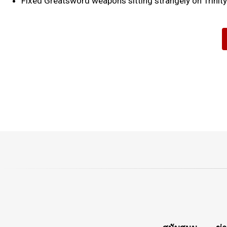
Fixed Greatsword weapons sitting strangely on Trinity