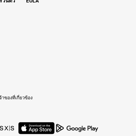
่วนตัว
EULA
าของที่เกี่ยวข้อง