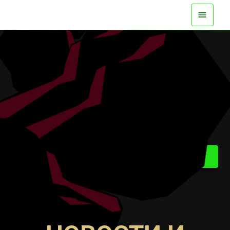
ДОСТУПНО СЕЙЧАС НА ВСЕХ ПЛАТФОРМАХ
СМОТРИТЕ ТРЕЙЛЕР
УЗНАТЬ БОЛЬШЕ