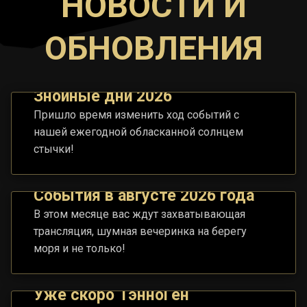
НОВОСТИ И
ОБНОВЛЕНИЯ
Знойные дни 2026
Пришло время изменить ход событий с
нашей ежегодной обласканной солнцем
стычки!
События в августе 2026 года
В этом месяце вас ждут захватывающая
трансляция, шумная вечеринка на берегу
моря и не только!
Уже скоро ТэнноГен