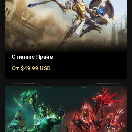
Стинакс Прайм
От $49.99 USD