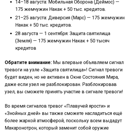
14–18 августа: Мобильная Оборона (Деймос) —
175 жемчужин Накак + 50 тыс. кредитов.
21–25 августа: Диверсия (Марс) — 175 жемчужин
Накак + 50 тыс. кредитов.
28 августа — 1 сентября: Защита святилища
(Земля) — 175 жемчужин Накак + 50 тысяч
кредитов
Обратите внимание:
Мы впервые объявляем сигнал
тревоги на узле «Защита святилища»! Сигнал тревоги
будет виден, но не активен в Окне Состояния Мира,
даже если узел не разблокирован. Разблокировав
узел, вы сможете принять участие в сигнале тревоги!
Во время сигналов тревог «Плавучей ярости» и
«Знойных дней» вы также сможете насладиться ещё
более жаркой атмосферой, поскольку всем выдадут
Макаронотрон, который заменит собой оружие