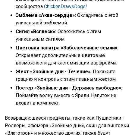
сообщества
ChickenDrawsDogs!
Эмблема «Аква-сердце»:
Охладитесь с этой
уникальной эмблемой.
Сигил «Всплеск»:
Освежитесь с этим
уникальным сигилом.
Цветовая палитра «Заболоченные земли»:
Открывает дополнительные цветовые
возможности для кастомизации варфрейма.
Жест «Знойные дни - Течение»:
Покажите
грацию и контроль с этим плавным жестом.
Постер «Знойные дни - Держись свободно»:
Поймайте волну вместе с Ярели. Напиток не
входит в комплект.
Возвращающиеся предметы, такие как Пушистики -
Роллеры, эфемера «Знойные дни», скин для винтовки
«Влаготрон» и множество других, также будут