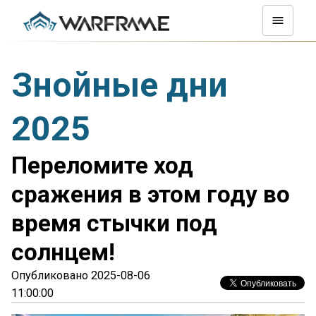
Знойные дни
2025
Переломите ход
сражения в этом году во
время стычки под
солнцем!
Опубликовано 2025-08-06
11:00:00