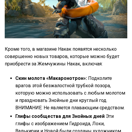
Кроме того, в магазине Накак появятся несколько
совершенно новых товаров, которые можно будет
приобрести за Жемчужины Накак, включая:
Скин молота «Макаронотрон»:
Подколите
врагов этой безжалостной трубкой позора,
которую можно использовать с любым молотом
и праздновать Знойные дни круглый год.
ВНИМАНИЕ: Не является плавающим средством.
Глифы сообщества для Знойных дней
Эти
глифы с изображением Гидроида, Локи,
Валькирии и Новой были созданы художником