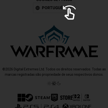
PORTUGUÊS
©2026 Digital Extremes Ltd. Todos os direitos reservados. Todas as
marcas registradas são propriedade de seus respectivos donos.