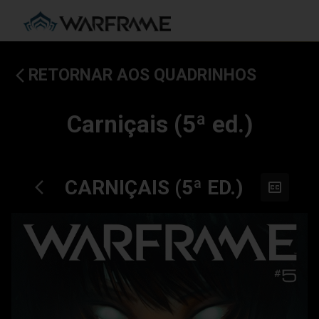
RETORNAR AOS QUADRINHOS
Carniçais (5ª ed.)
CARNIÇAIS (5ª ED.)