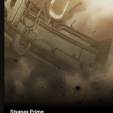
Styanax Prime