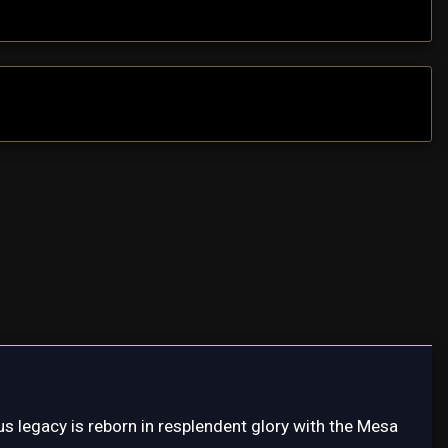
E
s legacy is reborn in resplendent glory with the Mesa