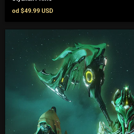
od $49.99 USD