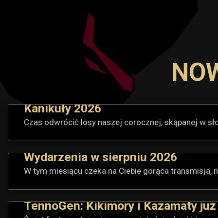
NOW
Kanikuły 2026
Czas odwrócić losy naszej corocznej, skąpanej w sł
Wydarzenia w sierpniu 2026
W tym miesiącu czeka na Ciebie gorąca transmisja, n
TennoGen: Kikimory i Kazamaty już