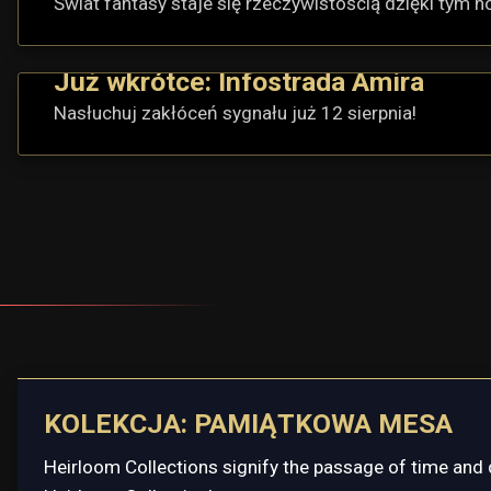
Świat fantasy staje się rzeczywistością dzięki tym
Już wkrótce: Infostrada Amira
Nasłuchuj zakłóceń sygnału już 12 sierpnia!
KOLEKCJA: PAMIĄTKOWA MESA
Heirloom Collections signify the passage of time and 