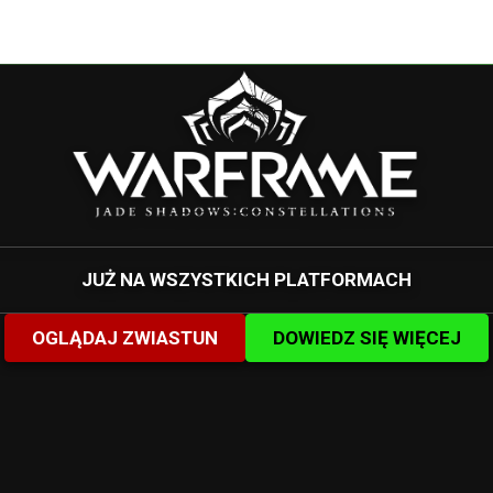
JUŻ NA WSZYSTKICH PLATFORMACH
OGLĄDAJ ZWIASTUN
DOWIEDZ SIĘ WIĘCEJ