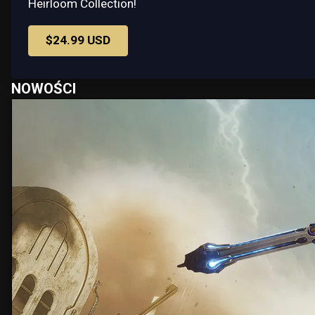
Heirloom Collection!
$24.99 USD
NOWOŚCI