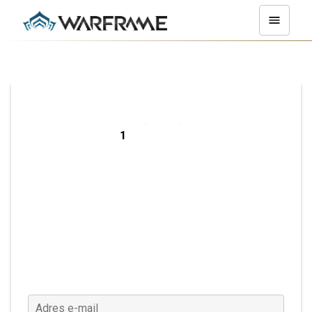
Zarejestruj się
na PC
Adres e-mail
(Wymagane)