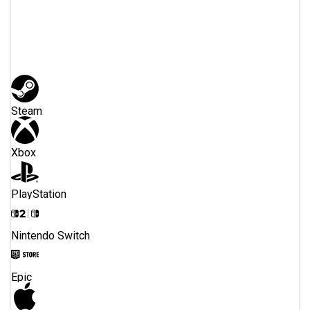
Lub zarejestruj się
przez
Steam
Xbox
PlayStation
Nintendo Switch
Epic