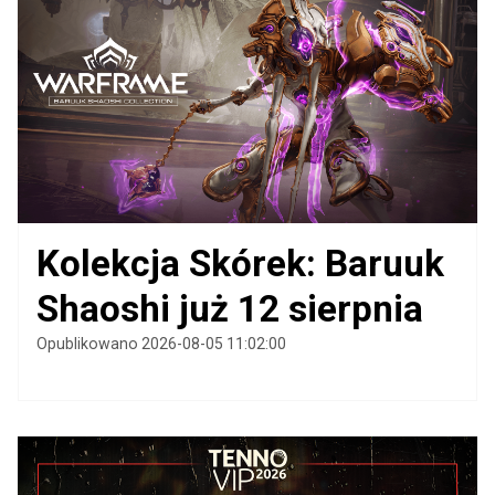
Kolekcja Skórek: Baruuk
Shaoshi już 12 sierpnia
Opublikowano 2026-08-05 11:02:00