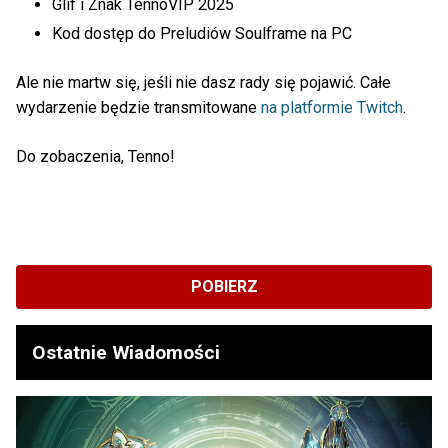
Glif i Znak TennoVIP 2025
Kod dostęp do Preludiów Soulframe na PC
Ale nie martw się, jeśli nie dasz rady się pojawić. Całe
wydarzenie będzie transmitowane
na platformie Twitch
.
Do zobaczenia, Tenno!
POBIERZ
Ostatnie Wiadomości