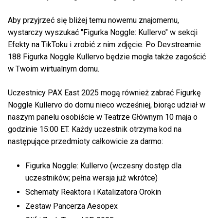
Aby przyjrzeć się bliżej temu nowemu znajomemu,
wystarczy wyszukać "Figurka Noggle: Kullervo" w sekcji
Efekty na TikToku i zrobić z nim zdjęcie. Po Devstreamie
188 Figurka Noggle Kullervo będzie mogła także zagościć
w Twoim wirtualnym domu.
Uczestnicy PAX East 2025 mogą również zabrać Figurkę
Noggle Kullervo do domu nieco wcześniej, biorąc udział w
naszym panelu osobiście w Teatrze Głównym 10 maja o
godzinie 15:00 ET. Każdy uczestnik otrzyma kod na
następujące przedmioty całkowicie za darmo:
Figurka Noggle: Kullervo (wczesny dostęp dla
uczestników; pełna wersja już wkrótce)
Schematy Reaktora i Katalizatora Orokin
Zestaw Pancerza Aesopex