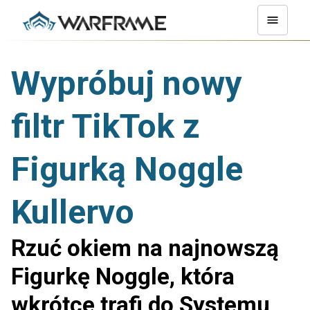
Wypróbuj nowy
filtr TikTok z
Figurką Noggle
Kullervo
Rzuć okiem na najnowszą
Figurkę Noggle, która
wkrótce trafi do Systemu