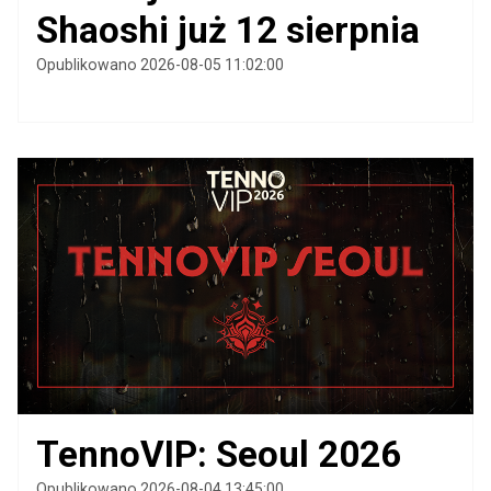
Shaoshi już 12 sierpnia
Opublikowano 2026-08-05 11:02:00
TennoVIP: Seoul 2026
Opublikowano 2026-08-04 13:45:00