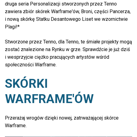
druga seria Personalizacji stworzonych przez Tenno
zawiera zbiór skórek Warframe'ów, Broni, części Pancerza,
i nową skórkę Statku Desantowego Liset we wzornictwie
Plagi!*
Stworzone przez Tenno, dla Tenno, te śmiałe projekty mogą
zostać znalezione na Rynku w grze. Sprawdźcie je już dziś
i wesprzyjcie ciężko pracujących artystów wśród
społeczności Warframe.
SKÓRKI
WARFRAME'ÓW
Przerażaj wrogów dzięki nowej, zatrważającej skórce
Warframe.