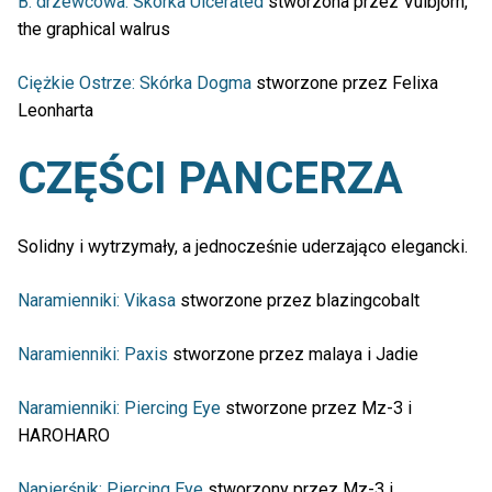
B. drzewcowa: Skórka Ulcerated
stworzona przez Vulbjorn,
the graphical walrus
Ciężkie Ostrze: Skórka Dogma
stworzone przez Felixa
Leonharta
CZĘŚCI PANCERZA
Solidny i wytrzymały, a jednocześnie uderzająco elegancki.
Naramienniki: Vikasa
stworzone przez blazingcobalt
Naramienniki: Paxis
stworzone przez malaya i Jadie
Naramienniki: Piercing Eye
stworzone przez Mz-3 i
HAROHARO
Napierśnik: Piercing Eye
stworzony przez Mz-3 i