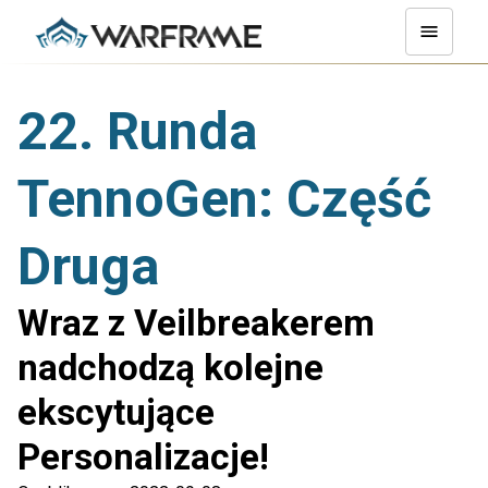
22. Runda
TennoGen: Część
Druga
Wraz z Veilbreakerem
nadchodzą kolejne
ekscytujące
Personalizacje!