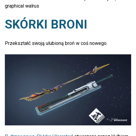
graphical walrus
SKÓRKI BRONI
Przekształć swoją ulubioną broń w coś nowego.