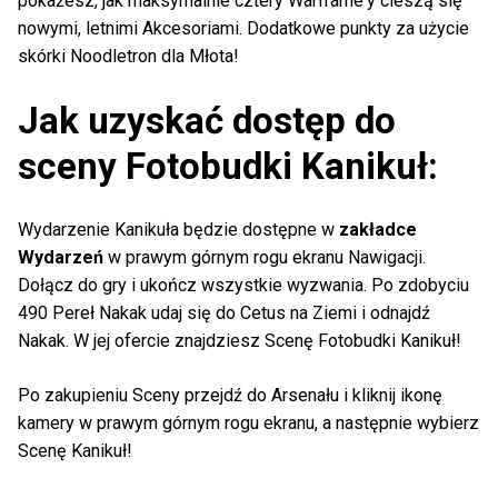
pokażesz, jak maksymalnie cztery Warframe'y cieszą się
nowymi, letnimi Akcesoriami. Dodatkowe punkty za użycie
skórki Noodletron dla Młota!
Jak uzyskać dostęp do
sceny Fotobudki Kanikuł:
Wydarzenie Kanikuła będzie dostępne w
zakładce
Wydarzeń
w prawym górnym rogu ekranu Nawigacji.
Dołącz do gry i ukończ wszystkie wyzwania. Po zdobyciu
490 Pereł Nakak udaj się do Cetus na Ziemi i odnajdź
Nakak. W jej ofercie znajdziesz Scenę Fotobudki Kanikuł!
Po zakupieniu Sceny przejdź do Arsenału i kliknij ikonę
kamery w prawym górnym rogu ekranu, a następnie wybierz
Scenę Kanikuł!