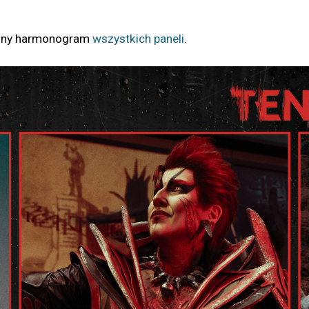
jalny harmonogram
wszystkich paneli
.