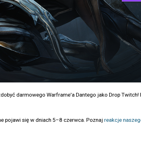
y zdobyć darmowego Warframe'a Dantego jako Drop Twitch! 
me pojawi się w dniach 5–8 czerwca. Poznaj
reakcje naszeg