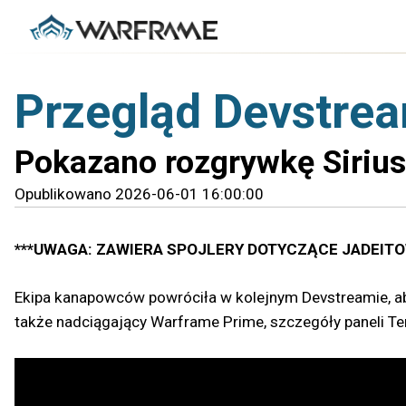
Przegląd Devstre
Pokazano rozgrywkę Siriusa
Opublikowano 2026-06-01 16:00:00
***UWAGA: ZAWIERA SPOJLERY DOTYCZĄCE JADEITO
Ekipa kanapowców powróciła w kolejnym Devstreamie, aby
także nadciągający Warframe Prime, szczegóły paneli Ten