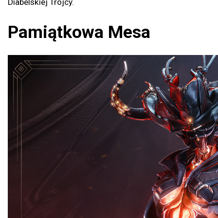
Diabelskiej Trójcy.
Pamiątkowa Mesa