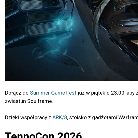
Dołącz do
Summer Game Fest
już w piątek o 23:00, ab
zwiastun Soulframe.
Dzięki współpracy z
ARK/8
, stoisko z gadżetami Warfra
TennoCon 2026