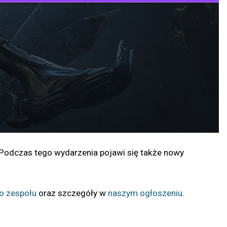
Podczas tego wydarzenia pojawi się także nowy
o zespołu
oraz szczegóły w
naszym ogłoszeniu
.