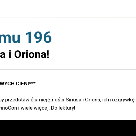
amu 196
 i Oriona!
WYCH CIENI***
 przedstawić umiejętności Siriusa i Oriona, ich rozgrywkę
noCon i wiele więcej. Do lektury!