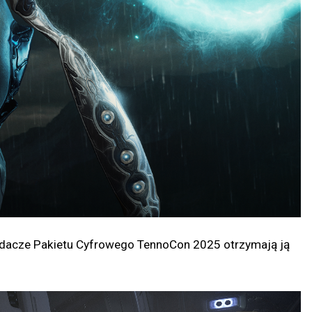
siadacze Pakietu Cyfrowego TennoCon 2025 otrzymają ją