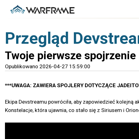
Przegląd Devstre
Twoje pierwsze spojrzenie 
Opublikowano 2026-04-27 15:59:00
***UWAGA: ZAWIERA SPOJLERY DOTYCZĄCE JADEITO
Ekipa Devstreamu powróciła, aby zapowiedzieć kolejną a
Konstelacje, która ujawnia, co stało się z Siriusem i Orio