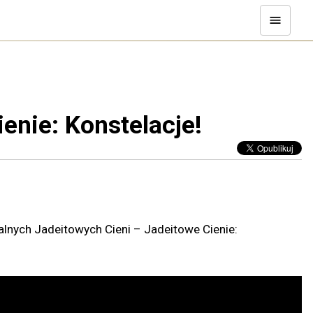
enie: Konstelacje!
lnych Jadeitowych Cieni – Jadeitowe Cienie: