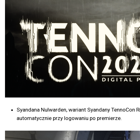
Syandana Nulwarden, wariant Syandany TennoCon Rif
automatycznie przy logowaniu po premierze.