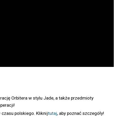
ację Orbitera w stylu Jade, a także przedmioty
peracji!
czasu polskiego. Kliknij
tutaj
, aby poznać szczegóły!