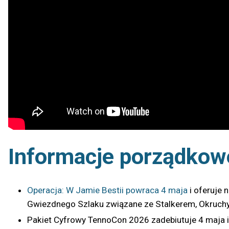
Informacje porządkow
Operacja: W Jamie Bestii powraca 4 maja
i oferuje 
Gwiezdnego Szlaku związane ze Stalkerem, Okruchy A
Pakiet Cyfrowy TennoCon 2026 zadebiutuje 4 maja i 