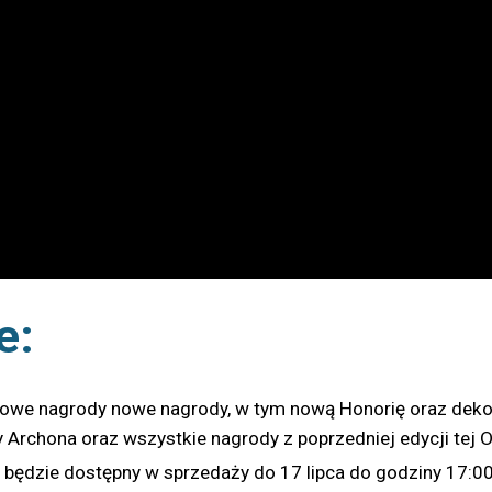
e:
nowe nagrody nowe nagrody, w tym nową Honorię oraz dekor
rchona oraz wszystkie nagrody z poprzedniej edycji tej O
będzie dostępny w sprzedaży do 17 lipca do godziny 17:00 