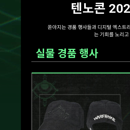
텐노콘 20
쏟아지는 경품 행사들과 디지털 엑스트라들
는 기회를 노리고 
실물 경품 행사