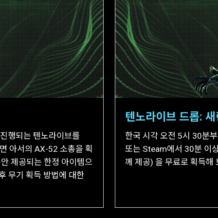
텐노라이브 드롭: 새
지 진행되는 텐노라이브를
한국 시각 오전 5시 30분
시면 아서의 AX-52 소총을 획
또는 Steam에서 30분 
동안 제공되는 한정 아이템으
께 제공) 을 무료로 획득해 
후 무기 획득 방법에 대한