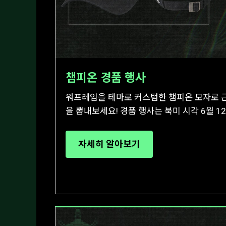
챔피온 경품 행사
워프레임을 테마로 커스텀한 챔피온 모자로 
을 뽐내보세요! 경품 행사는 북미 시각 6월 
자세히 알아보기