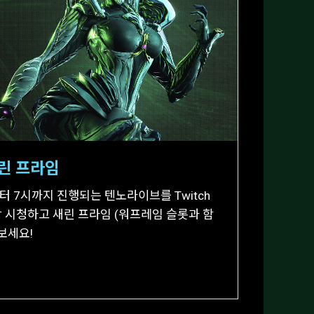
린 프라임
부터 7시까지 진행되는 텐노라이브를 Twitch
이상 시청하고 새린 프라임 (워프레임 슬롯과 함
보세요!