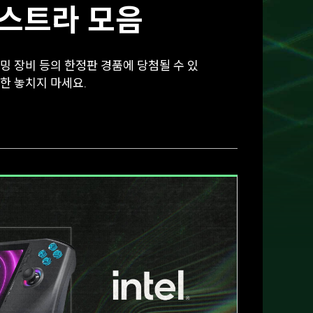
엑스트라 모음
밍 장비 등의 한정판 경품에 당첨될 수 있
또한 놓치지 마세요.