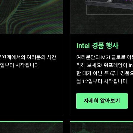
Intel 경품 행사
근원계에서의 여러분의 시간
여러분만의 MSI 클로로 
12일부터 시작됩니다.
끽해 보세요! 워프레임이 In
한 대가 아닌
두 대
나 경품으
월 12일부터 시작됩니다.
자세히 알아보기