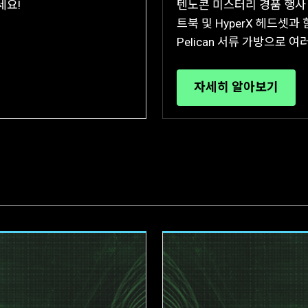
세요!
텐노콘 미스터리 경품 행사 번
트북 및 HyperX 헤드셋과
Pelican 서류 가방으로
자세히 알아보기