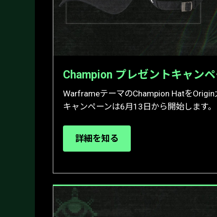
Champion プレゼントキャン
WarframeテーマのChampion HatをO
キャンペーンは6月13日から開始します。
詳細を知る