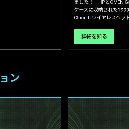
ました！ HPとOMEN Ga
ケースに収納された1999テ
Cloud II ワイヤレ
詳細を知る
ョン