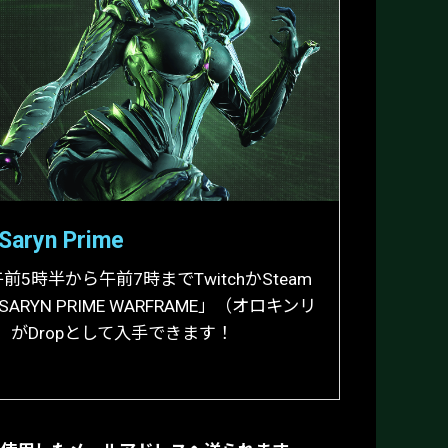
Saryn Prime
午前5時半から午前7時までTwitchかSteam
RYN PRIME WARFRAME」（オロキンリ
がDropとして入手できます！