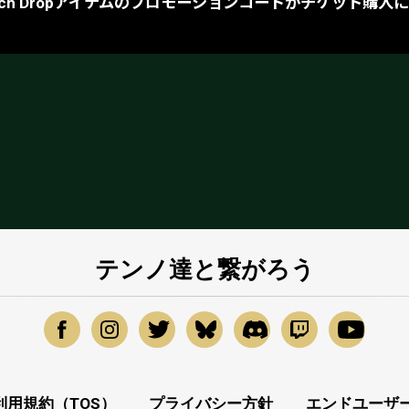
Twitch Dropアイテムのプロモーションコードがチケット
テンノ達と繋がろう
利用規約（TOS）
プライバシー方針
エンドユーザー