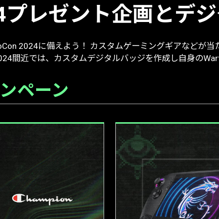
 2024プレゼント企画と
oCon 2024に備えよう！ カスタムゲーミングギアなど
n 2024間近では、カスタムデジタルバッジを作成し自身のWar
ンペーン