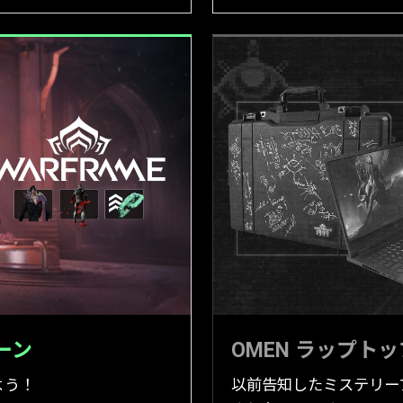
ーン
OMEN ラップト
よう！
以前告知したミステリー