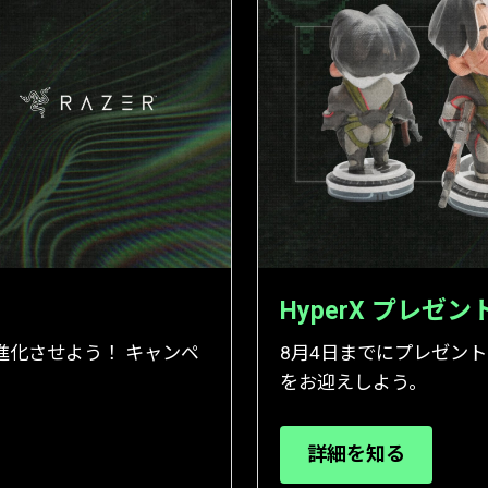
HyperX プレゼ
ングを進化させよう！ キャンペ
8月4日までにプレゼント
をお迎えしよう。
詳細を知る