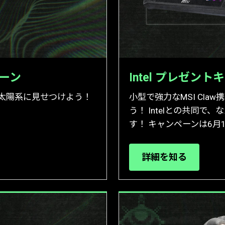
ペーン
Intel プレゼン
rigin太陽系に見せつけよう！
小型で強力なMSI Claw
う！ Intelとの共同で、
す！ キャンペーンは6月
詳細を知る