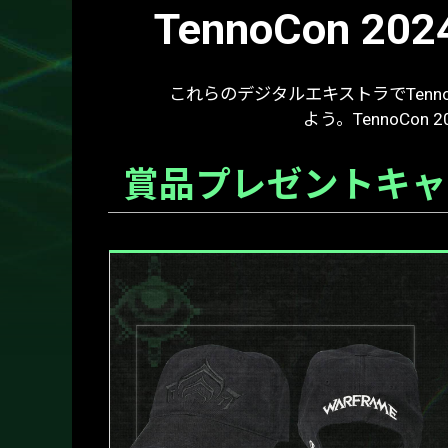
TennoCon
これらのデジタルエキストラでTenn
よう。TennoCo
賞品プレゼントキャ