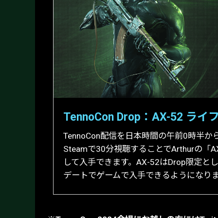
TennoCon Drop：AX-52 ライ
TennoCon配信を日本時間の午前0時半から
Steamで30分視聴することでArthurの「A
して入手できます。AX-52はDrop限定
デートでゲームで入手できるようになり