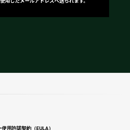
購入に使用したメールアドレスへ送られます。
使用許諾契約（EULA）