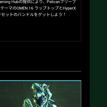
ming Hubの提供により、Pelicanブリーフ
ーマのOMEN 16 ラップトップとHyperX
スヘッドセットのバンドルをゲットしよう！