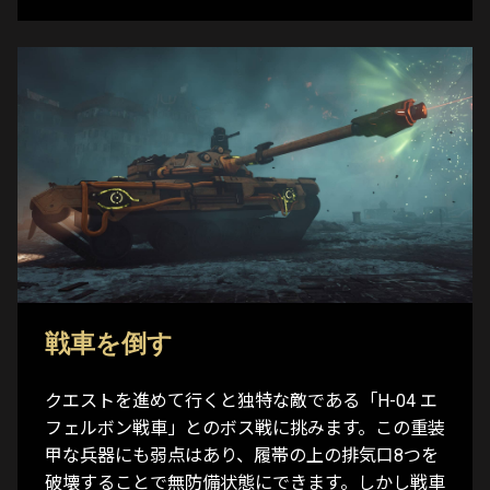
戦車を倒す
クエストを進めて行くと独特な敵である「H-04 エ
フェルボン戦車」とのボス戦に挑みます。この重装
甲な兵器にも弱点はあり、履帯の上の排気口8つを
破壊することで無防備状態にできます。しかし戦車