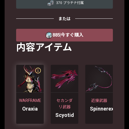
370 プラチナ付属
または
885
今すぐ購入
内容アイテム
WARFRAME
セカンダ
近接武器
リ武器
Oraxia
Spinnerex
Scyotid