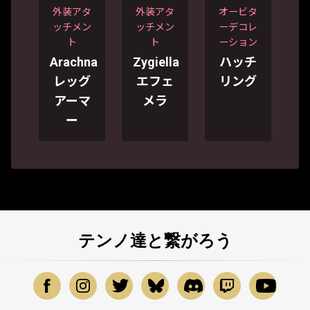
外装アタ
外装アタ
オービタ
ッチメン
ッチメン
ーデコレ
ト
ト
ーション
Arachna
Zygiella
ハッチ
レッグ
エフェ
リング
アーマ
メラ
ー
テンノ達と繋がろう