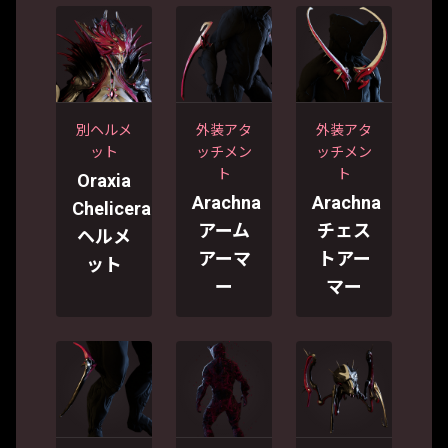
別ヘルメ
外装アタ
外装アタ
ット
ッチメン
ッチメン
ト
ト
Oraxia
Arachna
Arachna
Chelicera
アーム
チェス
ヘルメ
アーマ
トアー
ット
ー
マー