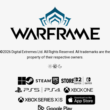
©2026 Digital Extremes Ltd. All Rights Reserved. All trademarks are the
property of their respective owners.