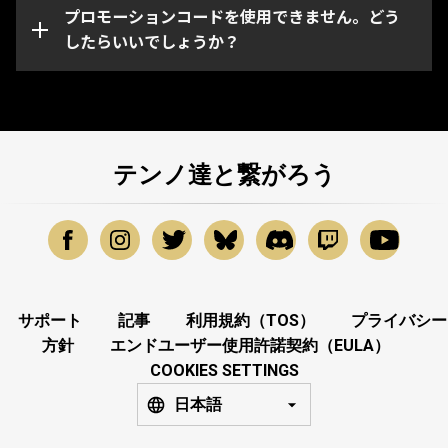
ーションコードに問題がある場合は、
プロモーションコードを使用できません。どう
Warframeサポ
ート
したらいいでしょうか？
までお問い合わせください。
テンノ達と繋がろう
サポート
記事
利用規約（TOS）
プライバシー
方針
エンドユーザー使用許諾契約（EULA）
COOKIES SETTINGS
日本語