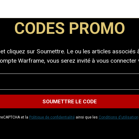
CODES PROMO
et cliquez sur Soumettre. Le ou les articles associés
compte Warframe, vous serez invité à vous connecter v
r reCAPTCHA et la
Politique de confidentialité
ainsi que les
Conditions d'utilisation