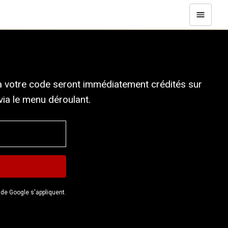
 à votre code seront immédiatement crédités sur
ia le menu déroulant.
de Google s'appliquent.