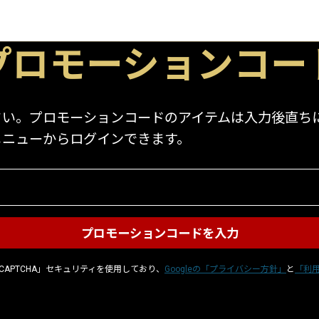
プロモーションコー
。プロモーションコードのアイテムは入力後直ちにア
メニューからログインできます。
CAPTCHA」セキュリティを使用しており、
Googleの「プライバシー方針」
と
「利