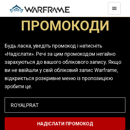
ПРОМОКОДИ
Будь ласка, уведіть промокод і натисніть
«Надіслати». Речі за цим промокодом негайно
зарахуються до вашого облікового запису. Якщо
ви не ввійшли у свій обліковий запис Warframe,
відкриється розкривне меню із пропозицією
зробити це.