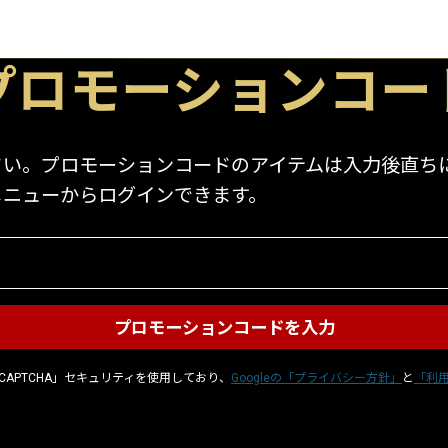
プロモーションコー
。プロモーションコードのアイテムは入力後直ちにア
メニューからログインできます。
CAPTCHA」セキュリティを使用しており、
Googleの「プライバシー方針」
と
「利