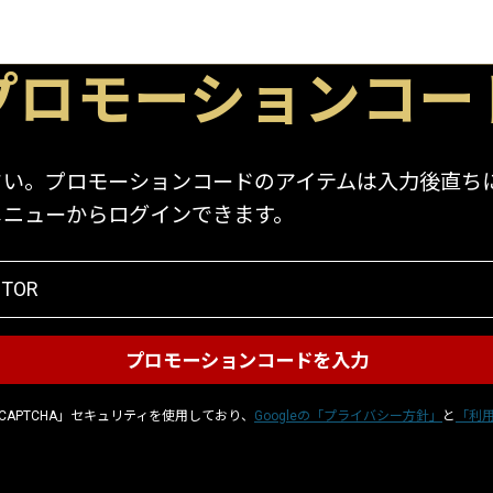
プロモーションコー
。プロモーションコードのアイテムは入力後直ちにア
メニューからログインできます。
CAPTCHA」セキュリティを使用しており、
Googleの「プライバシー方針」
と
「利