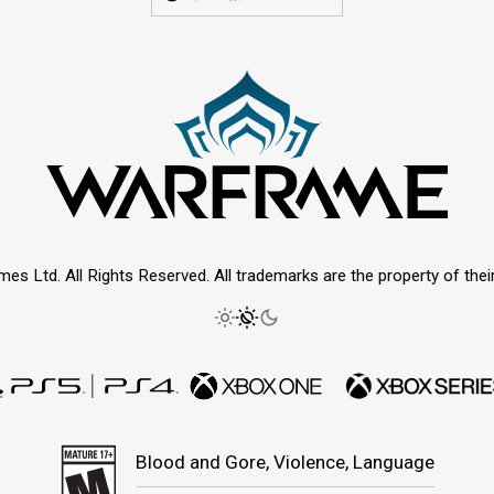
mes Ltd. All Rights Reserved. All trademarks are the property of thei
Blood and Gore, Violence, Language