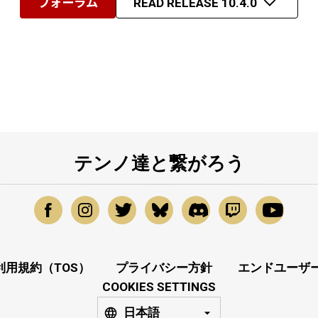
フォーラム
READ RELEASE 10.4.0
テンノ達と繋がろう
利用規約（TOS）
プライバシー方針
エンドユーザー
COOKIES SETTINGS
日本語