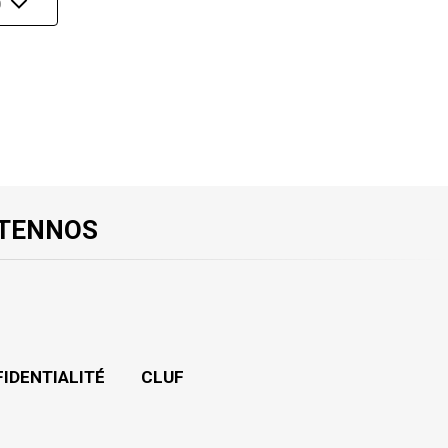
0
 TENNOS
FIDENTIALITÉ
CLUF