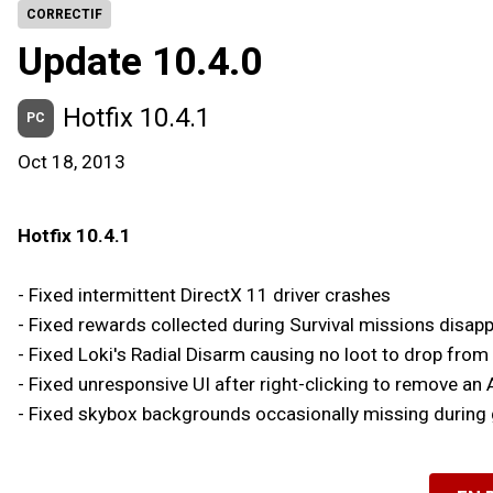
CORRECTIF
Update 10.4.0
Hotfix 10.4.1
PC
Oct 18, 2013
Hotfix 10.4.1
- Fixed intermittent DirectX 11 driver crashes
- Fixed rewards collected during Survival missions disappe
- Fixed Loki's Radial Disarm causing no loot to drop fro
- Fixed unresponsive UI after right-clicking to remove an
- Fixed skybox backgrounds occasionally missing during