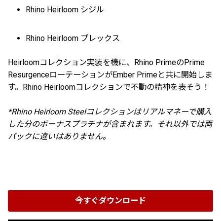
Rhino Heirloom シジル
Rhino Heirloom プレックス
Heirloomコレクション実装を機に、Rhino PrimeのPrime
ResurgenceローテーションがEmber Primeと共に開始しま
す。Rhino Heirloomコレクションで不動の精神を表そう！
*Rhino Heirloom Steelコレクションはリアルマネーで購入
した分のボーナスプラチナが含まれます。それ以外では両
パックに違いはありません。
今すぐダウンロード