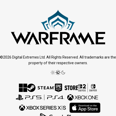
©2026 Digital Extremes Ltd. All Rights Reserved. All trademarks are the
property of their respective owners.