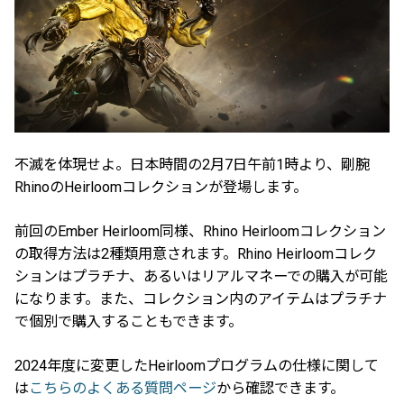
不滅を体現せよ。日本時間の2月7日午前1時より、剛腕
RhinoのHeirloomコレクションが登場します。
前回のEmber Heirloom同様、Rhino Heirloomコレクション
の取得方法は2種類用意されます。Rhino Heirloomコレク
ションはプラチナ、あるいはリアルマネーでの購入が可能
になります。また、コレクション内のアイテムはプラチナ
で個別で購入することもできます。
2024年度に変更したHeirloomプログラムの仕様に関して
は
こちらのよくある質問ページ
から確認できます。